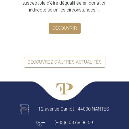
susceptible d’être déqualifiée en donation
indirecte selon les circonstances....
DÉCOUVRIR
DÉCOUVREZ D'AUTRES ACTUALITÉS
12 avenue Carnot - 44000 NANTES
(+33)6.08.68.96.59