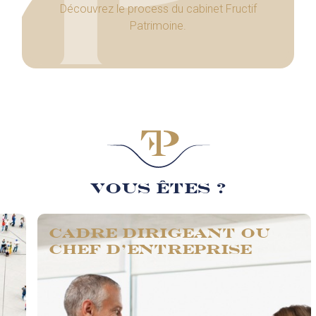
Découvrez le process du cabinet Fructif
Patrimoine.
Vous êtes ?
Cadre dirigeant ou
chef d'entreprise