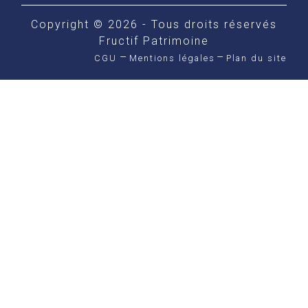
Copyright © 2026 - Tous droits réservés
Fructif Patrimoine
CGU
Mentions légales
Plan du site